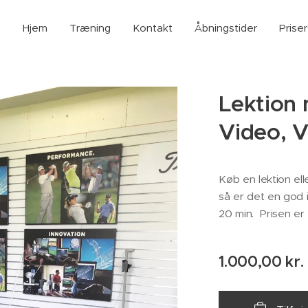
Hjem
Træning
Kontakt
Åbningstider
Priser
Lektion
Video, V
Køb en lektion ell
så er det en god 
20 min. Prisen er 
1.000,00
kr.