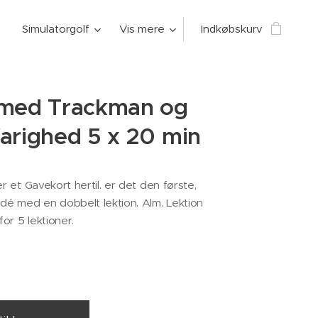
Simulatorgolf
Vis mere
Indkøbskurv
 med Trackman og
arighed 5 x 20 min
er et Gavekort hertil. er det den første,
idé med en dobbelt lektion. Alm. Lektion
for 5 lektioner.