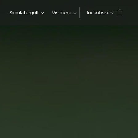
Simulatorgolf
Vis mere
Indkøbskurv